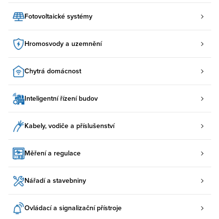
Fotovoltaické systémy
Hromosvody a uzemnění
Chytrá domácnost
Inteligentní řízení budov
Kabely, vodiče a příslušenství
Měření a regulace
Nářadí a stavebniny
Ovládací a signalizační přístroje