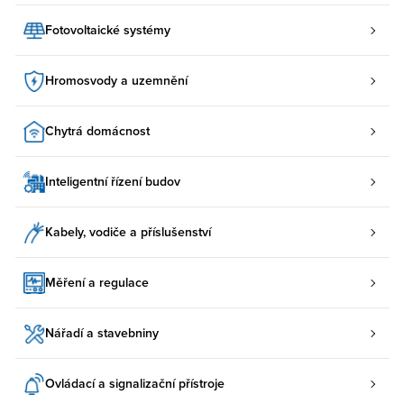
Fotovoltaické systémy
Hromosvody a uzemnění
Chytrá domácnost
Inteligentní řízení budov
Kabely, vodiče a příslušenství
Měření a regulace
Nářadí a stavebniny
Ovládací a signalizační přístroje