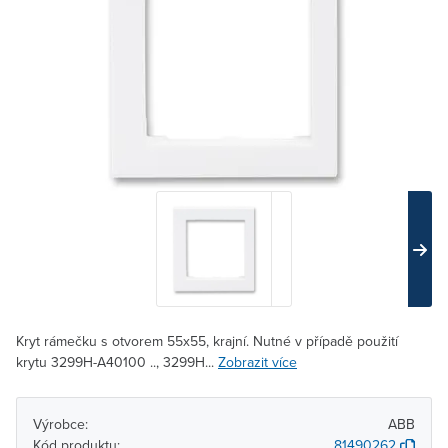
Kryt rámečku s otvorem 55x55, krajní. Nutné v případě použití
krytu 3299H-A40100 .., 3299H...
Zobrazit více
Výrobce:
ABB
Kód produktu:
81490262