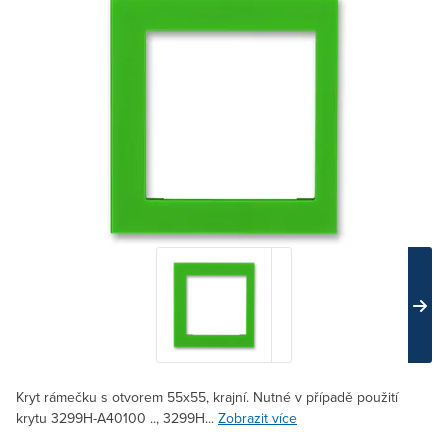
Kryt rámečku s otvorem 55x55, krajní. Nutné v případě použití
krytu 3299H-A40100 .., 3299H...
Zobrazit více