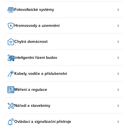
Fotovoltaické systémy
Hromosvody a uzemnění
Chytrá domácnost
Inteligentní řízení budov
Kabely, vodiče a příslušenství
Měření a regulace
Nářadí a stavebniny
Ovládací a signalizační přístroje