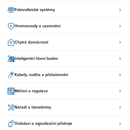
Fotovoltaické systémy
Hromosvody a uzemnění
Chytrá domácnost
Inteligentní řízení budov
Kabely, vodiče a příslušenství
Měření a regulace
Nářadí a stavebniny
Ovládací a signalizační přístroje