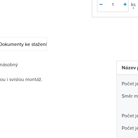
ks
Dokumenty ke stažení
jnásobný
Název 
ou i svislou montáž.
Počet j
Směr m
Počet j
Počet j