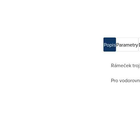
Popis
Parametry
Rámeček tro
Pro vodorovn