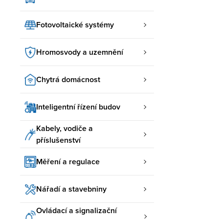
Fotovoltaické systémy
Hromosvody a uzemnění
Chytrá domácnost
Inteligentní řízení budov
Kabely, vodiče a
příslušenství
Měření a regulace
Nářadí a stavebniny
Ovládací a signalizační