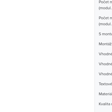
Počet 
(modul.
Počet m
(modul.
S mont
Montáž
Vhodné 
Vhodné 
Vhodné
Textové
Materiá
Kvalita