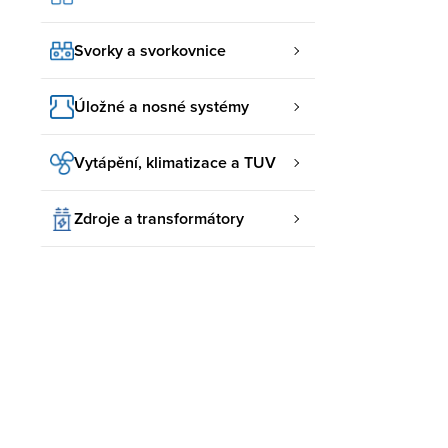
Svorky a svorkovnice
Úložné a nosné systémy
Vytápění, klimatizace a TUV
Zdroje a transformátory