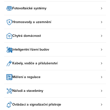
Fotovoltaické systémy
Hromosvody a uzemnění
Chytrá domácnost
Inteligentní řízení budov
Kabely, vodiče a příslušenství
Měření a regulace
Nářadí a stavebniny
Ovládací a signalizační přístroje