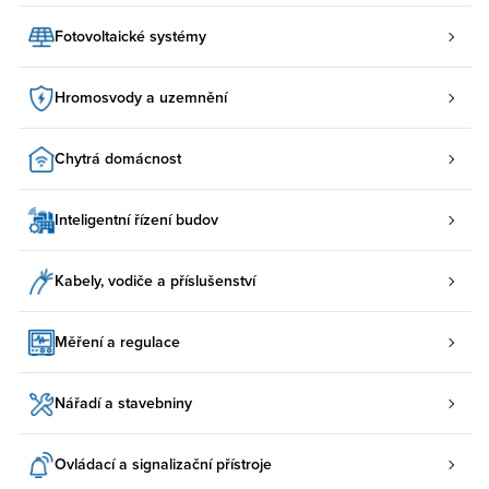
Fotovoltaické systémy
Hromosvody a uzemnění
Chytrá domácnost
Inteligentní řízení budov
Kabely, vodiče a příslušenství
Měření a regulace
Nářadí a stavebniny
Ovládací a signalizační přístroje