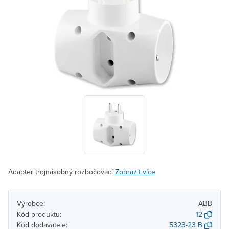
Adapter trojnásobný rozbočovací
Zobrazit více
Výrobce:
ABB
Kód produktu:
12
Kód dodavatele:
5323-23 B