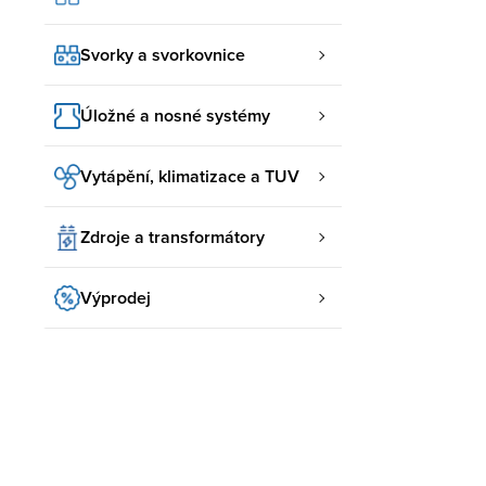
Svorky a svorkovnice
Úložné a nosné systémy
Vytápění, klimatizace a TUV
Zdroje a transformátory
Výprodej