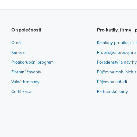
O společnosti
Pro kutily, firmy i 
O nás
Katalogy probíhajícíc
Kariéra
Probíhající prodejní 
Protikorupční program
Poradenství a návrhy
Firemní časopis
Půjčovna mobilních s
Valné hromady
Půjčovna nářadí
Certifikace
Partnerské karty