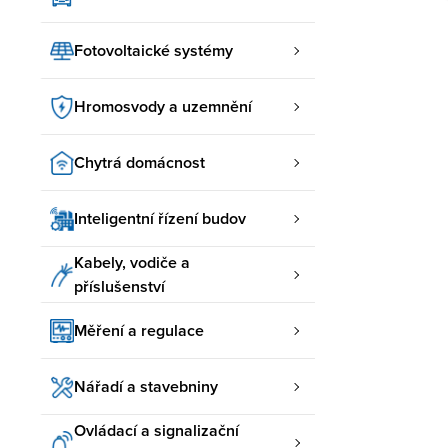
Fotovoltaické systémy
Hromosvody a uzemnění
Chytrá domácnost
Inteligentní řízení budov
Kabely, vodiče a
příslušenství
Měření a regulace
Nářadí a stavebniny
Ovládací a signalizační