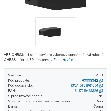
ABB OHBS3/1 příslušenství pro výkonový spínačKolíková rukojeť
OHBS3/1, černá, 39 mm, přímá...
Zobrazit více
Výrobce:
ABB
Kód produktu:
60998342
Kód dodavatele:
1SCA108319R1001
EAN:
6417019431826
S prodlužovací hřídelí:
Ne
Vhodné pro odpojovač výkonové zátěže:
Ano
Barva:
Černá