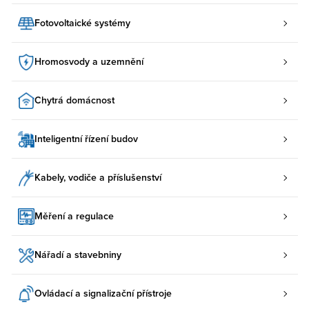
Fotovoltaické systémy
Hromosvody a uzemnění
Chytrá domácnost
Inteligentní řízení budov
Kabely, vodiče a příslušenství
Měření a regulace
Nářadí a stavebniny
Ovládací a signalizační přístroje