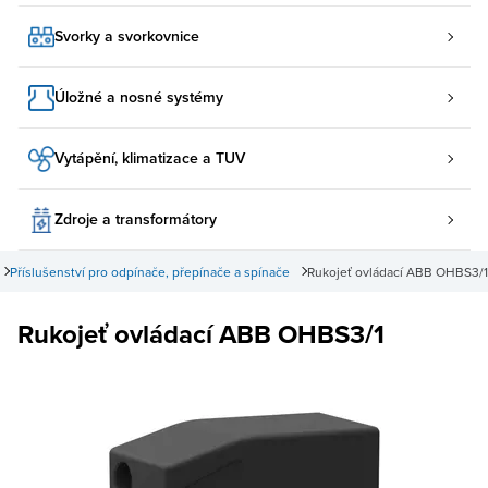
Svorky a svorkovnice
Úložné a nosné systémy
Vytápění, klimatizace a TUV
Zdroje a transformátory
Příslušenství pro odpínače, přepínače a spínače
Rukojeť ovládací ABB OHBS3/1
Rukojeť ovládací ABB OHBS3/1