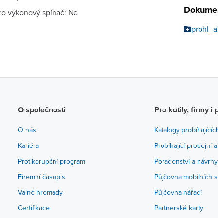
Dokumen
o výkonový spínač: Ne
prohl_
O společnosti
Pro kutily, firmy i 
O nás
Katalogy probíhajícíc
Kariéra
Probíhající prodejní 
Protikorupční program
Poradenství a návrhy
Firemní časopis
Půjčovna mobilních s
Valné hromady
Půjčovna nářadí
Certifikace
Partnerské karty