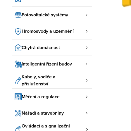
Fotovoltaické systémy
Hromosvody a uzemnění
Chytrá domácnost
Inteligentní řízení budov
Kabely, vodiče a
příslušenství
Měření a regulace
Nářadí a stavebniny
Ovládací a signalizační