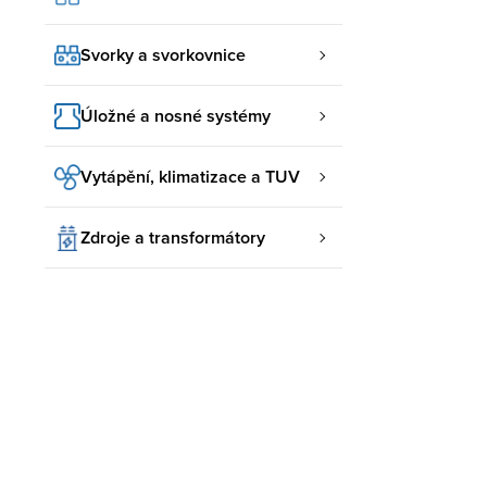
Svorky a svorkovnice
Úložné a nosné systémy
Vytápění, klimatizace a TUV
Zdroje a transformátory