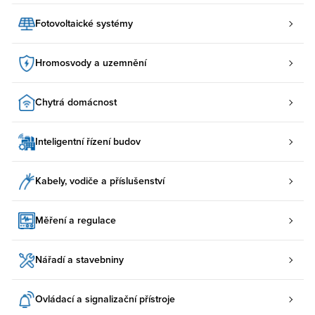
Fotovoltaické systémy
Hromosvody a uzemnění
Chytrá domácnost
Inteligentní řízení budov
Kabely, vodiče a příslušenství
Měření a regulace
Nářadí a stavebniny
Ovládací a signalizační přístroje