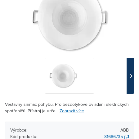
Vestavný snímač pohybu. Pro bezdotykové ovládání elektrických
spotřebičů. Přístroj je urče...
Zobrazit více
Výrobce:
ABB
Kód produktu:
81686735