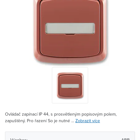
Ovládač zapínací IP 44, s prosvětleným popisovým polem,
zapuštěný. Pro řazení So je nutné ...
Zobrazit více