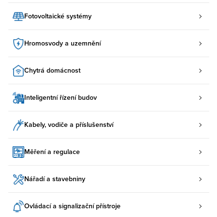
Fotovoltaické systémy
Hromosvody a uzemnění
Chytrá domácnost
Inteligentní řízení budov
Kabely, vodiče a příslušenství
Měření a regulace
Nářadí a stavebniny
Ovládací a signalizační přístroje