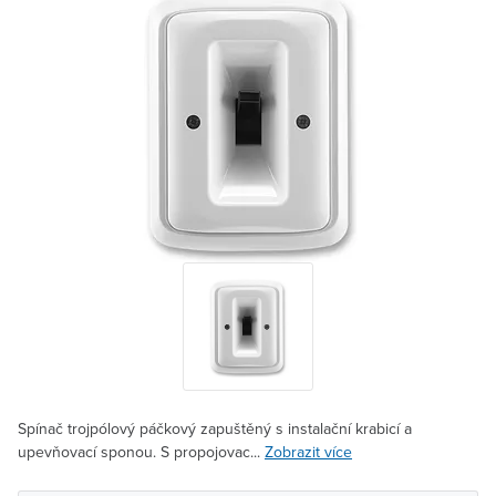
Spínač trojpólový páčkový zapuštěný s instalační krabicí a
upevňovací sponou. S propojovac...
Zobrazit více