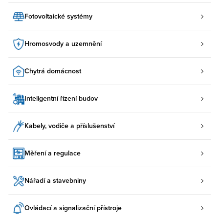
Fotovoltaické systémy
Hromosvody a uzemnění
Chytrá domácnost
Inteligentní řízení budov
Kabely, vodiče a příslušenství
Měření a regulace
Nářadí a stavebniny
Ovládací a signalizační přístroje