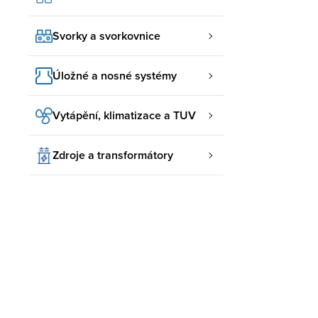
Svorky a svorkovnice
Úložné a nosné systémy
Vytápění, klimatizace a TUV
Zdroje a transformátory