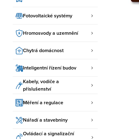
Fotovoltaické systémy
Hromosvody a uzemnění
Chytrá domácnost
Inteligentní řízení budov
Kabely, vodiče a
příslušenství
Měření a regulace
Nářadí a stavebniny
Ovládací a signalizační