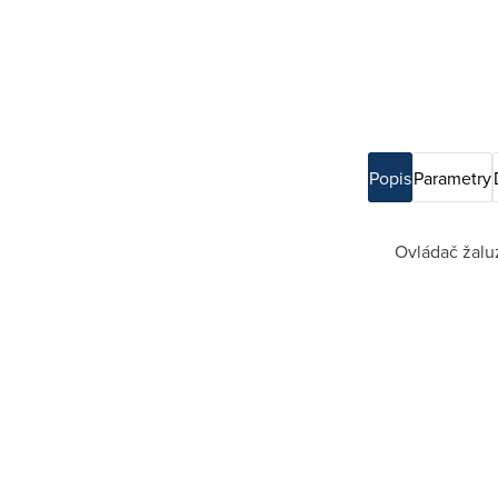
Popis
Parametry
Ovládač žalu