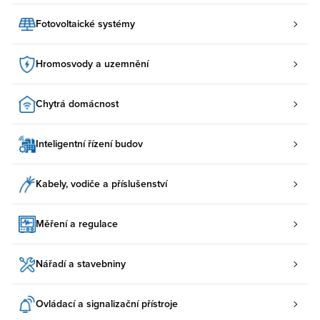
Fotovoltaické systémy
Hromosvody a uzemnění
Chytrá domácnost
Inteligentní řízení budov
Kabely, vodiče a příslušenství
Měření a regulace
Nářadí a stavebniny
Ovládací a signalizační přístroje