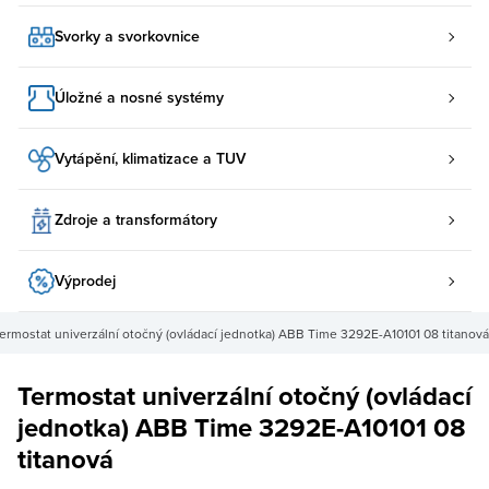
Svorky a svorkovnice
Úložné a nosné systémy
Vytápění, klimatizace a TUV
Zdroje a transformátory
Výprodej
ermostat univerzální otočný (ovládací jednotka) ABB Time 3292E-A10101 08 titanová
Termostat univerzální otočný (ovládací
jednotka) ABB Time 3292E-A10101 08
titanová