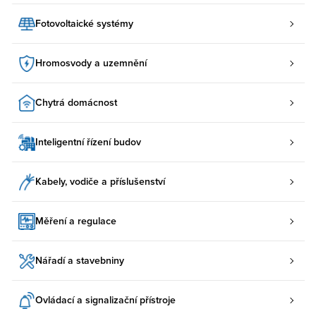
Fotovoltaické systémy
Hromosvody a uzemnění
Chytrá domácnost
Inteligentní řízení budov
Kabely, vodiče a příslušenství
Měření a regulace
Nářadí a stavebniny
Ovládací a signalizační přístroje