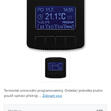
Termostat univerzální programovatelný. Ovládací jednotka (nutno
použít spínací přístroj). ...
Zobrazit více