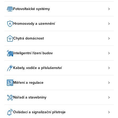
Fotovoltaické systémy
Hromosvody a uzemnění
Chytrá domácnost
Inteligentní řízení budov
Kabely, vodiče a příslušenství
Měření a regulace
Nářadí a stavebniny
Ovládací a signalizační přístroje