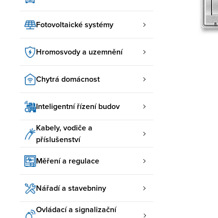
Fotovoltaické systémy
Hromosvody a uzemnění
Chytrá domácnost
Inteligentní řízení budov
Kabely, vodiče a
příslušenství
Měření a regulace
Nářadí a stavebniny
Ovládací a signalizační