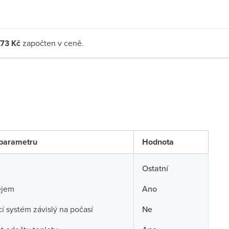
,73 Kč
započten v ceně.
parametru
Hodnota
Ostatní
ejem
Ano
í systém závislý na počasí
Ne