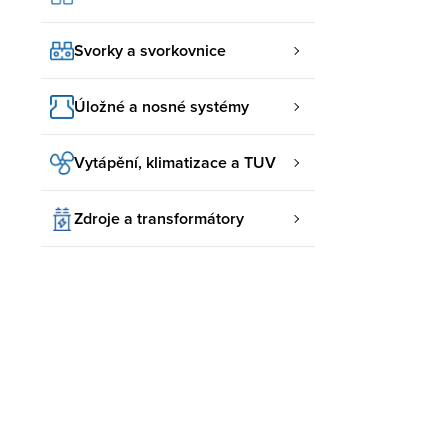
Svorky a svorkovnice
Úložné a nosné systémy
Vytápění, klimatizace a TUV
Zdroje a transformátory