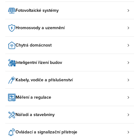
Fotovoltaické systémy
Hromosvody a uzemnění
Chytrá domácnost
Inteligentní řízení budov
Kabely, vodiče a příslušenství
Měření a regulace
Nářadí a stavebniny
Ovládací a signalizační přístroje