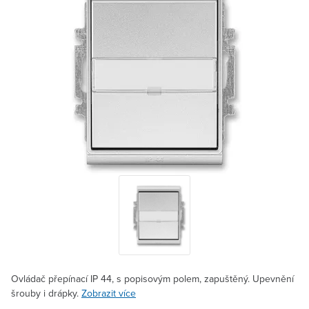
Ovládač přepínací IP 44, s popisovým polem, zapuštěný. Upevnění
šrouby i drápky.
Zobrazit více