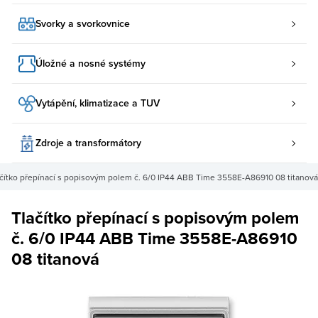
Svorky a svorkovnice
Úložné a nosné systémy
Vytápění, klimatizace a TUV
Zdroje a transformátory
ačítko přepínací s popisovým polem č. 6/0 IP44 ABB Time 3558E-A86910 08 titanová
Tlačítko přepínací s popisovým polem
č. 6/0 IP44 ABB Time 3558E-A86910
08 titanová