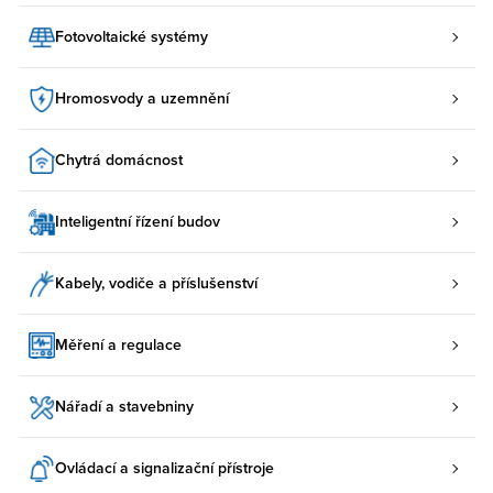
Fotovoltaické systémy
Hromosvody a uzemnění
Chytrá domácnost
Inteligentní řízení budov
Kabely, vodiče a příslušenství
Měření a regulace
Nářadí a stavebniny
Ovládací a signalizační přístroje