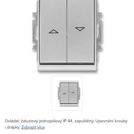
Ovládač žaluziový jednopólový IP 44, zapuštěný. Upevnění šrouby
i drápky.
Zobrazit více