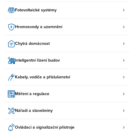
Fotovoltaické systémy
Hromosvody a uzemnění
Chytrá domácnost
Inteligentní řízení budov
Kabely, vodiče a příslušenství
Měření a regulace
Nářadí a stavebniny
Ovládací a signalizační přístroje