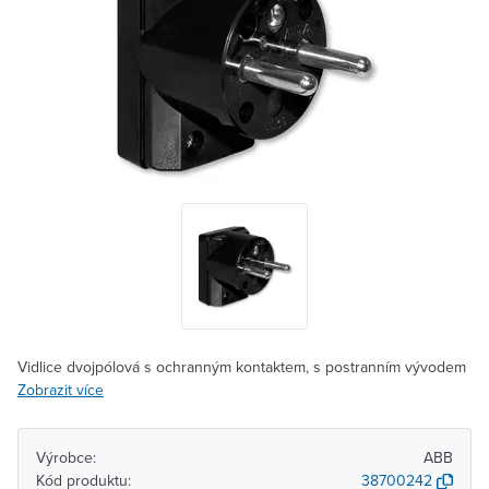
Vidlice dvojpólová s ochranným kontaktem, s postranním vývodem
Zobrazit více
Výrobce:
ABB
Kód produktu:
38700242