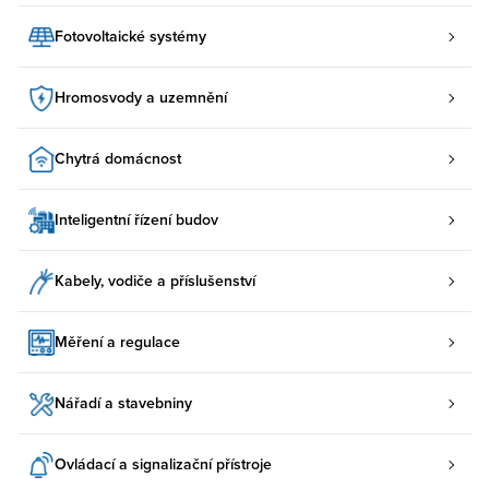
Fotovoltaické systémy
Hromosvody a uzemnění
Chytrá domácnost
Inteligentní řízení budov
Kabely, vodiče a příslušenství
Měření a regulace
Nářadí a stavebniny
Ovládací a signalizační přístroje