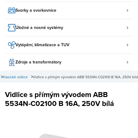
Svorky a svorkovnice
Úložné a nosné systémy
Vytápění, klimatizace a TUV
Zdroje a transformátory
Klasické vidlice
Vidlice s přímým vývodem ABB 5534N-C02100 B 16A, 250V bílá
Vidlice s přímým vývodem ABB
5534N-C02100 B 16A, 250V bílá