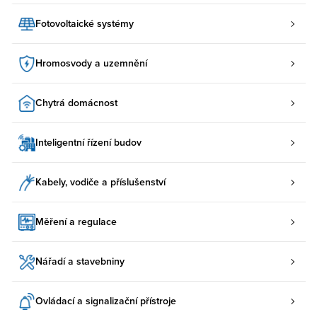
Fotovoltaické systémy
Hromosvody a uzemnění
Chytrá domácnost
Inteligentní řízení budov
Kabely, vodiče a příslušenství
Měření a regulace
Nářadí a stavebniny
Ovládací a signalizační přístroje