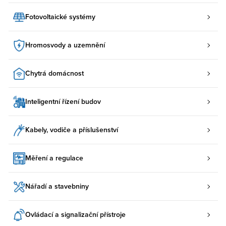
Fotovoltaické systémy
Hromosvody a uzemnění
Chytrá domácnost
Inteligentní řízení budov
Kabely, vodiče a příslušenství
Měření a regulace
Nářadí a stavebniny
Ovládací a signalizační přístroje