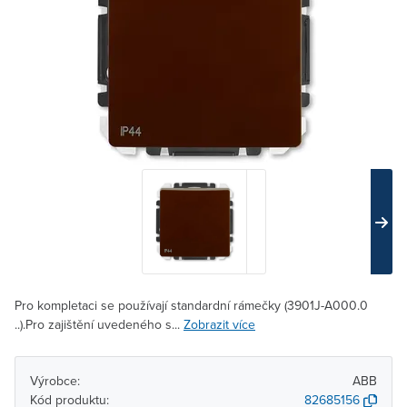
Pro kompletaci se používají standardní rámečky (3901J-A000.0
..).Pro zajištění uvedeného s...
Zobrazit více
Výrobce:
ABB
Kód produktu:
82685156