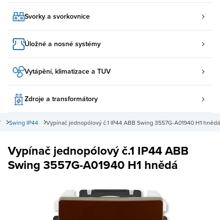
Svorky a svorkovnice
Úložné a nosné systémy
Vytápění, klimatizace a TUV
Zdroje a transformátory
T
Swing IP44
Vypínač jednopólový č.1 IP44 ABB Swing 3557G-A01940 H1 hnědá
Vypínač jednopólový č.1 IP44 ABB
Swing 3557G-A01940 H1 hnědá