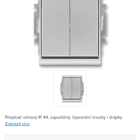
Přepínač sériový IP 44, zapuštěný. Upevnění šrouby i drápky.
Zobrazit více