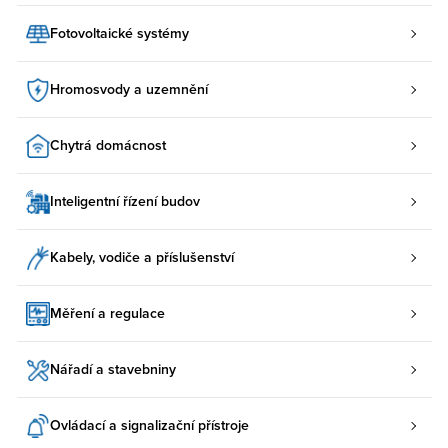
Fotovoltaické systémy
Hromosvody a uzemnění
Chytrá domácnost
Inteligentní řízení budov
Kabely, vodiče a příslušenství
Měření a regulace
Nářadí a stavebniny
Ovládací a signalizační přístroje