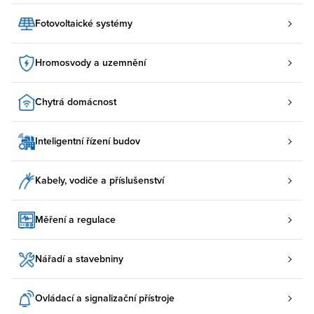
Fotovoltaické systémy
Hromosvody a uzemnění
Chytrá domácnost
Inteligentní řízení budov
Kabely, vodiče a příslušenství
Měření a regulace
Nářadí a stavebniny
Ovládací a signalizační přístroje