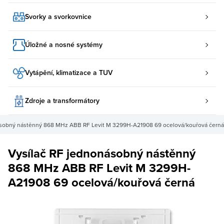
Svorky a svorkovnice
Úložné a nosné systémy
Vytápění, klimatizace a TUV
Zdroje a transformátory
ásobný nástěnný 868 MHz ABB RF Levit M 3299H-A21908 69 ocelová/kouřová černá
Vysílač RF jednonásobný nástěnný
868 MHz ABB RF Levit M 3299H-
A21908 69 ocelová/kouřová černá