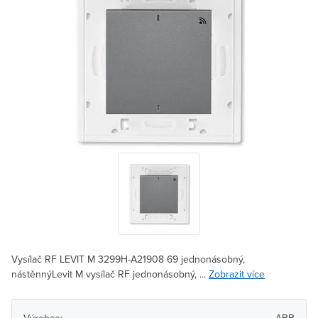
Vysílač RF LEVIT M 3299H-A21908 69 jednonásobný,
nástěnnýLevit M vysílač RF jednonásobný, ...
Zobrazit více