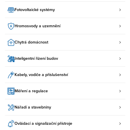
Fotovoltaické systémy
Hromosvody a uzemnění
Chytrá domácnost
Inteligentní řízení budov
Kabely, vodiče a příslušenství
Měření a regulace
Nářadí a stavebniny
Ovládací a signalizační přístroje