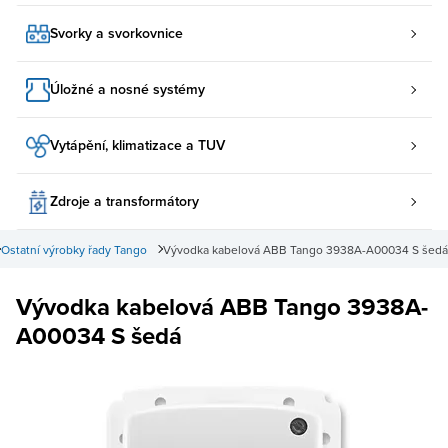
Svorky a svorkovnice
Úložné a nosné systémy
Vytápění, klimatizace a TUV
Zdroje a transformátory
Ostatní výrobky řady Tango
Vývodka kabelová ABB Tango 3938A-A00034 S šedá
Vývodka kabelová ABB Tango 3938A-
A00034 S šedá