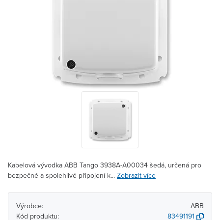
Kabelová vývodka ABB Tango 3938A-A00034 šedá, určená pro
bezpečné a spolehlivé připojení k...
Zobrazit více
Výrobce:
ABB
Kód produktu:
83491191