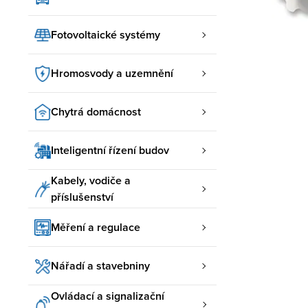
Fotovoltaické systémy
Hromosvody a uzemnění
Chytrá domácnost
Inteligentní řízení budov
Kabely, vodiče a
příslušenství
Měření a regulace
Nářadí a stavebniny
Ovládací a signalizační