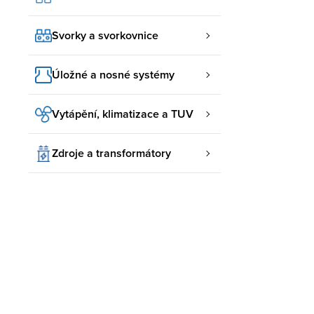
Svorky a svorkovnice
Úložné a nosné systémy
Vytápění, klimatizace a TUV
Zdroje a transformátory