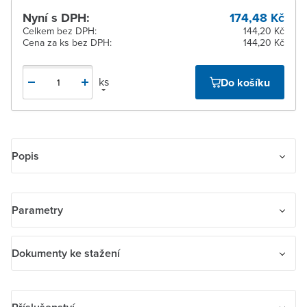
Nyní s DPH:
174,48 Kč
Celkem bez DPH:
144,20 Kč
Cena za ks bez DPH:
144,20 Kč
ks
Do košíku
Popis
Svorkovnice pětipólová s krytem, s odlehčovací sponou, pro
pohyblivý přívod 5x 1-2,5 mm2 Cu, pro pevný přívod 5x 1,5-4 mm2
Parametry
Cu, upevnění šrouby, šroubové svorky (pro vodiče max. 4 mm2).
Název parametru
Hodnota
Dokumenty ke stažení
Druh upevnění
Upevnění se šroubem
Dokumenty ke stažení