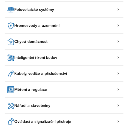
Fotovoltaické systémy
Hromosvody a uzemnění
Chytrá domácnost
Inteligentní řízení budov
Kabely, vodiče a příslušenství
Měření a regulace
Nářadí a stavebniny
Ovládací a signalizační přístroje