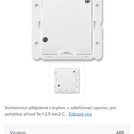
Svorkovnice pětipólová s krytem, s odlehčovací sponou, pro
pohyblivý přívod 5x 1-2,5 mm2 C...
Zobrazit více
Výrobce:
ABB