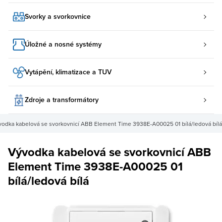
Svorky a svorkovnice
Úložné a nosné systémy
Vytápění, klimatizace a TUV
Zdroje a transformátory
vodka kabelová se svorkovnicí ABB Element Time 3938E-A00025 01 bílá/ledová bílá
Vývodka kabelová se svorkovnicí ABB
Element Time 3938E-A00025 01
bílá/ledová bílá