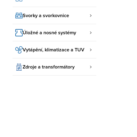
Svorky a svorkovnice
Úložné a nosné systémy
Vytápění, klimatizace a TUV
Zdroje a transformátory