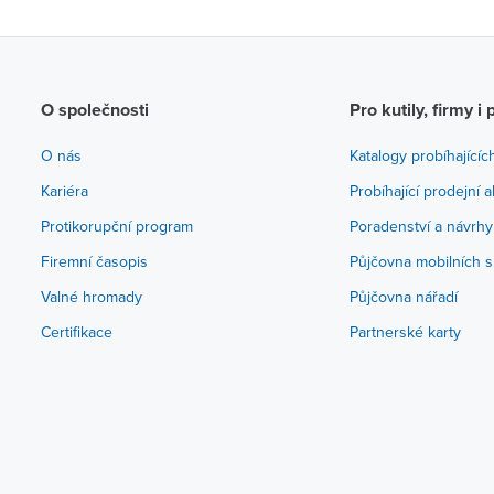
O společnosti
Pro kutily, firmy i 
O nás
Katalogy probíhajícíc
Kariéra
Probíhající prodejní 
Protikorupční program
Poradenství a návrhy
Firemní časopis
Půjčovna mobilních s
Valné hromady
Půjčovna nářadí
Certifikace
Partnerské karty