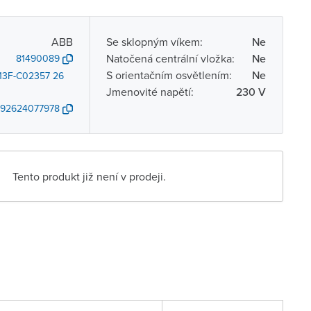
ABB
Se sklopným víkem:
Ne
Natočená centrální vložka:
Ne
81490089
S orientačním osvětlením:
Ne
13F-C02357 26
Jmenovité napětí:
230 V
92624077978
Tento produkt již není v prodeji.