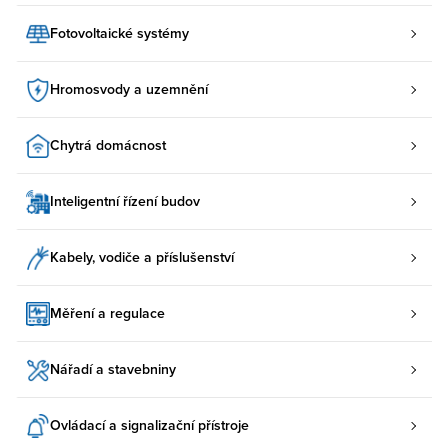
Fotovoltaické systémy
Hromosvody a uzemnění
Chytrá domácnost
Inteligentní řízení budov
Kabely, vodiče a příslušenství
Měření a regulace
Nářadí a stavebniny
Ovládací a signalizační přístroje