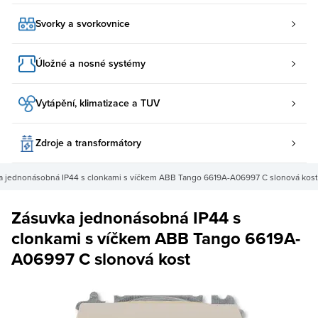
Svorky a svorkovnice
Úložné a nosné systémy
Vytápění, klimatizace a TUV
Zdroje a transformátory
a jednonásobná IP44 s clonkami s víčkem ABB Tango 6619A-A06997 C slonová kost
Zásuvka jednonásobná IP44 s
clonkami s víčkem ABB Tango 6619A-
A06997 C slonová kost