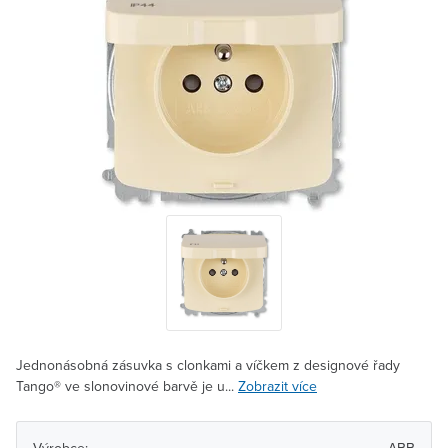
Jednonásobná zásuvka s clonkami a víčkem z designové řady
Tango® ve slonovinové barvě je u...
Zobrazit více