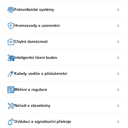
Fotovoltaické systémy
Hromosvody a uzemnění
Chytrá domácnost
Inteligentní řízení budov
Kabely, vodiče a příslušenství
Měření a regulace
Nářadí a stavebniny
Ovládací a signalizační přístroje