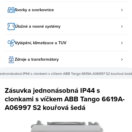
Svorky a svorkovnice
Úložné a nosné systémy
Vytápění, klimatizace a TUV
Zdroje a transformátory
jednonásobná IP44 s clonkami s víčkem ABB Tango 6619A-A06997 S2 kouřová šedá
Zásuvka jednonásobná IP44 s
clonkami s víčkem ABB Tango 6619A-
A06997 S2 kouřová šedá