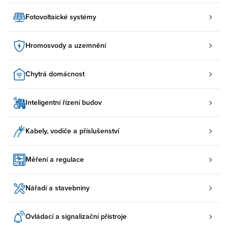
Fotovoltaické systémy
Hromosvody a uzemnění
Chytrá domácnost
Inteligentní řízení budov
Kabely, vodiče a příslušenství
Měření a regulace
Nářadí a stavebniny
Ovládací a signalizační přístroje