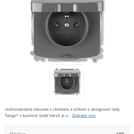
Jednonásobná zásuvka s clonkami a víčkem z designové řady
Tango® v kouřově šedé barvě je u...
Zobrazit více