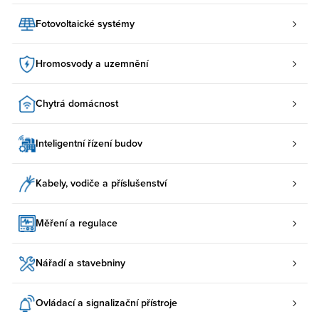
Fotovoltaické systémy
Hromosvody a uzemnění
Chytrá domácnost
Inteligentní řízení budov
Kabely, vodiče a příslušenství
Měření a regulace
Nářadí a stavebniny
Ovládací a signalizační přístroje