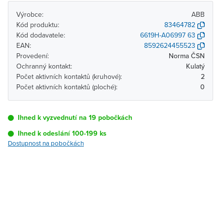
Výrobce:
ABB
Kód produktu:
83464782
Kód dodavatele:
6619H-A06997 63
EAN:
8592624455523
Provedení:
Norma ČSN
Ochranný kontakt:
Kulatý
Počet aktivních kontaktů (kruhové):
2
Počet aktivních kontaktů (ploché):
0
Ihned k vyzvednutí na 19 pobočkách
Ihned k odeslání 100-199 ks
Dostupnost na pobočkách
Pobočka
Dostupnost