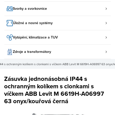
Svorky a svorkovnice
Úložné a nosné systémy
Vytápění, klimatizace a TUV
Zdroje a transformátory
44 s ochranným kolíkem s clonkami s víčkem ABB Levit M 6619H-A06997 63 onyx/k
Zásuvka jednonásobná IP44 s
ochranným kolíkem s clonkami s
víčkem ABB Levit M 6619H-A06997
63 onyx/kouřová černá