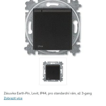
Zásuvka Earth-Pin, Levit, IP44, pro standardní rám, až 3-gang
Zobrazit více