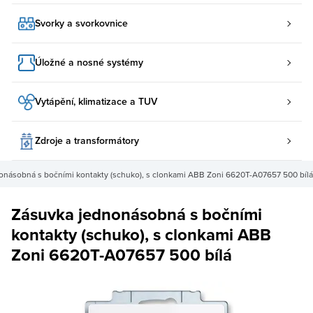
Svorky a svorkovnice
Úložné a nosné systémy
Vytápění, klimatizace a TUV
Zdroje a transformátory
onásobná s bočními kontakty (schuko), s clonkami ABB Zoni 6620T-A07657 500 bílá
Zásuvka jednonásobná s bočními
kontakty (schuko), s clonkami ABB
Zoni 6620T-A07657 500 bílá