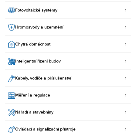
Fotovoltaické systémy
Hromosvody a uzemnění
Chytrá domácnost
Inteligentní řízení budov
Kabely, vodiče a příslušenství
Měření a regulace
Nářadí a stavebniny
Ovládací a signalizační přístroje