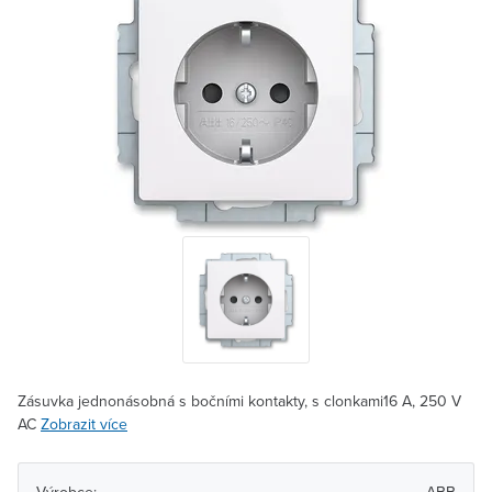
Zásuvka jednonásobná s bočními kontakty, s clonkami16 A, 250 V
AC
Zobrazit více