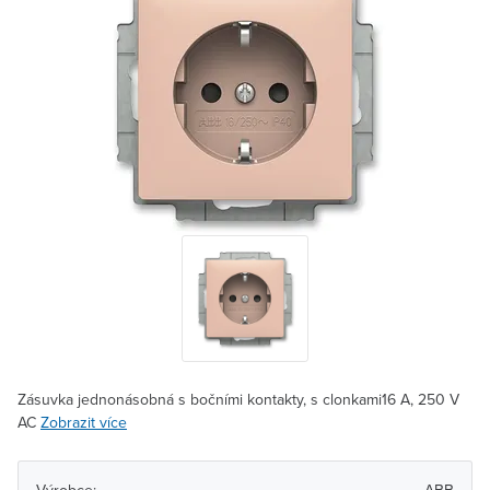
Zásuvka jednonásobná s bočními kontakty, s clonkami16 A, 250 V
AC
Zobrazit více