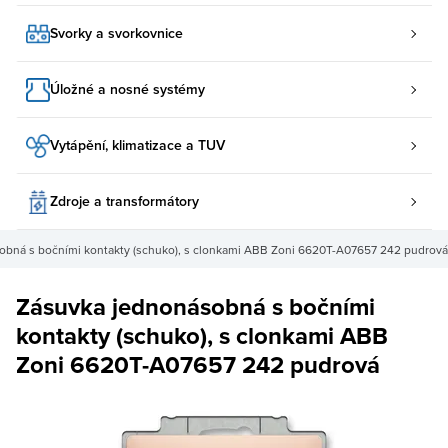
Svorky a svorkovnice
Úložné a nosné systémy
Vytápění, klimatizace a TUV
Zdroje a transformátory
obná s bočními kontakty (schuko), s clonkami ABB Zoni 6620T-A07657 242 pudrová
Zásuvka jednonásobná s bočními
kontakty (schuko), s clonkami ABB
Zoni 6620T-A07657 242 pudrová