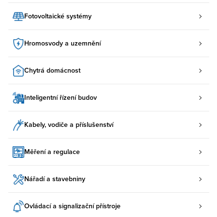
Fotovoltaické systémy
Hromosvody a uzemnění
Chytrá domácnost
Inteligentní řízení budov
Kabely, vodiče a příslušenství
Měření a regulace
Nářadí a stavebniny
Ovládací a signalizační přístroje