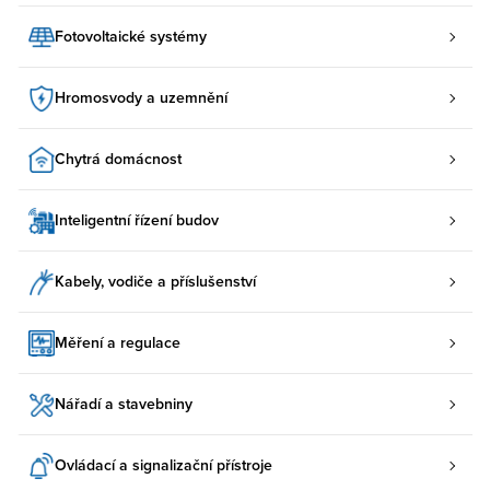
Fotovoltaické systémy
Hromosvody a uzemnění
Chytrá domácnost
Inteligentní řízení budov
Kabely, vodiče a příslušenství
Měření a regulace
Nářadí a stavebniny
Ovládací a signalizační přístroje