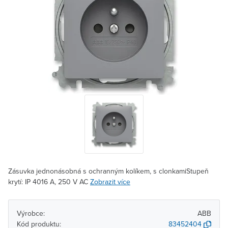
Zásuvka jednonásobná s ochranným kolíkem, s clonkamiStupeň
krytí: IP 4016 A, 250 V AC
Zobrazit více
Výrobce:
ABB
Kód produktu:
83452404