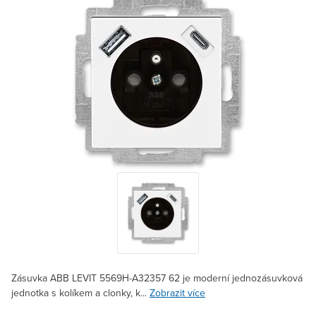
Zásuvka ABB LEVIT 5569H-A32357 62 je moderní jednozásuvková
jednotka s kolíkem a clonky, k...
Zobrazit více