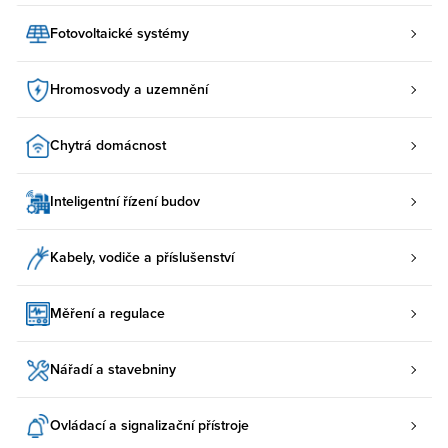
Fotovoltaické systémy
Hromosvody a uzemnění
Chytrá domácnost
Inteligentní řízení budov
Kabely, vodiče a příslušenství
Měření a regulace
Nářadí a stavebniny
Ovládací a signalizační přístroje