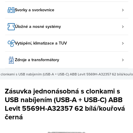
Svorky a svorkovnice
Úložné a nosné systémy
Vytápění, klimatizace a TUV
Zdroje a transformátory
clonkami s USB nabíjením (USB-A + USB-C) ABB Levit 5569H-A32357 62 bílá/kouřo
Zásuvka jednonásobná s clonkami s
USB nabíjením (USB-A + USB-C) ABB
Levit 5569H-A32357 62 bílá/kouřová
černá