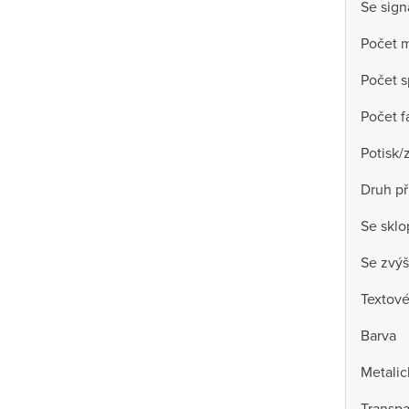
Se sign
Počet m
Počet s
Počet f
Potisk/
Druh př
Se skl
Se zvýš
Textové
Barva
Metalic
Transpa