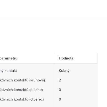
parametru
Hodnota
ný kontakt
Kulatý
ktivních kontaktů (kruhové)
2
ktivních kontaktů (ploché)
0
ktivních kontaktů (čtverec)
0