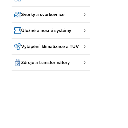
Svorky a svorkovnice
Úložné a nosné systémy
Vytápění, klimatizace a TUV
Zdroje a transformátory