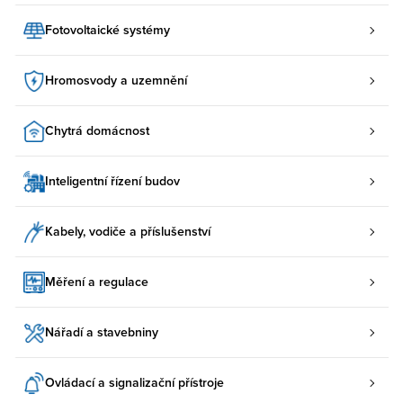
Fotovoltaické systémy
Hromosvody a uzemnění
Chytrá domácnost
Inteligentní řízení budov
Kabely, vodiče a příslušenství
Měření a regulace
Nářadí a stavebniny
Ovládací a signalizační přístroje