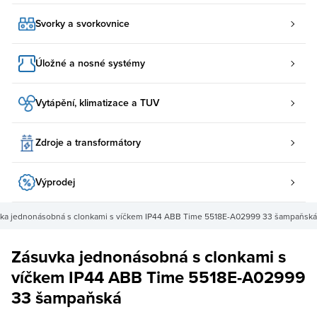
Svorky a svorkovnice
Úložné a nosné systémy
Vytápění, klimatizace a TUV
Zdroje a transformátory
Výprodej
ka jednonásobná s clonkami s víčkem IP44 ABB Time 5518E-A02999 33 šampaňská
Zásuvka jednonásobná s clonkami s
víčkem IP44 ABB Time 5518E-A02999
33 šampaňská