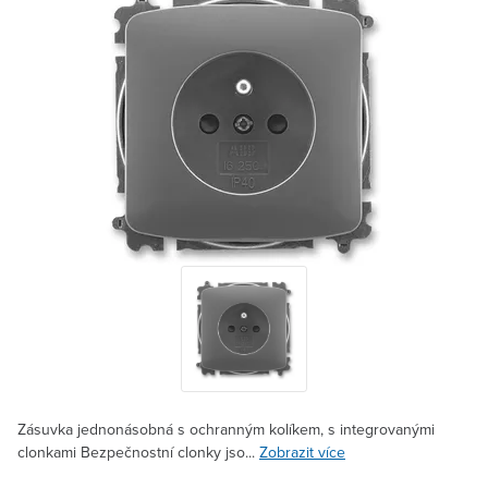
Zásuvka jednonásobná s ochranným kolíkem, s integrovanými
clonkami Bezpečnostní clonky jso...
Zobrazit více