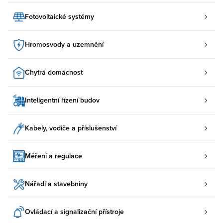
Fotovoltaické systémy
Hromosvody a uzemnění
Chytrá domácnost
Inteligentní řízení budov
Kabely, vodiče a příslušenství
Měření a regulace
Nářadí a stavebniny
Ovládací a signalizační přístroje