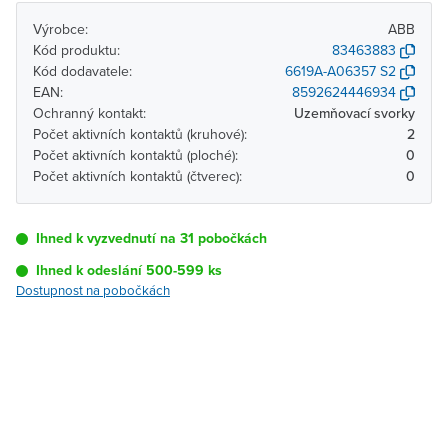
Výrobce:
ABB
Kód produktu:
83463883
Kód dodavatele:
6619A-A06357 S2
EAN:
8592624446934
Ochranný kontakt:
Uzemňovací svorky
Počet aktivních kontaktů (kruhové):
2
Počet aktivních kontaktů (ploché):
0
Počet aktivních kontaktů (čtverec):
0
Ihned k vyzvednutí na 31 pobočkách
Ihned k odeslání 500-599 ks
Dostupnost na pobočkách
Pobočka
Dostupnost