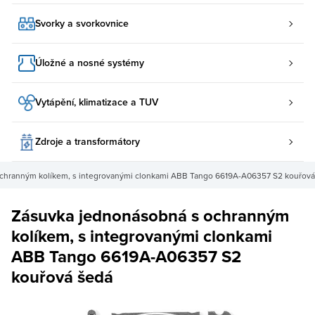
Svorky a svorkovnice
Úložné a nosné systémy
Vytápění, klimatizace a TUV
Zdroje a transformátory
chranným kolíkem, s integrovanými clonkami ABB Tango 6619A-A06357 S2 kouřová
Zásuvka jednonásobná s ochranným
kolíkem, s integrovanými clonkami
ABB Tango 6619A-A06357 S2
kouřová šedá