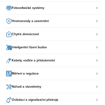
Fotovoltaické systémy
Hromosvody a uzemnění
Chytrá domácnost
Inteligentní řízení budov
Kabely, vodiče a příslušenství
Měření a regulace
Nářadí a stavebniny
Ovládací a signalizační přístroje