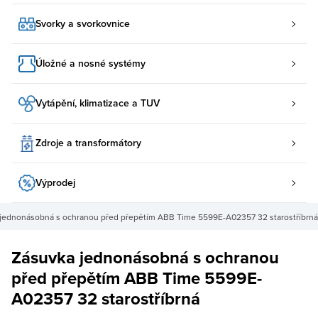
Svorky a svorkovnice
Úložné a nosné systémy
Vytápění, klimatizace a TUV
Zdroje a transformátory
Výprodej
jednonásobná s ochranou před přepětím ABB Time 5599E-A02357 32 starostříbrná
Zásuvka jednonásobná s ochranou
před přepětím ABB Time 5599E-
A02357 32 starostříbrná