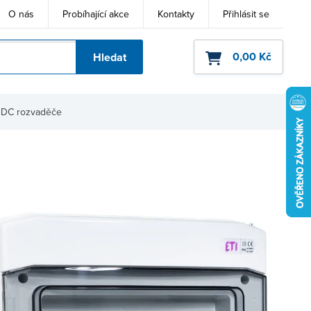
O nás
Probíhající akce
Kontakty
Přihlásit se
0,00 Kč
Hledat
ho kódu
 DC rozvaděče