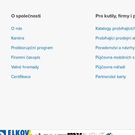
O společnosti
Pro kutily, firmy i 
O nás
Katalogy probíhajícíc
Kariéra
Probíhající prodejní 
Protikorupční program
Poradenství a návrhy
Firemní časopis
Půjčovna mobilních s
Valné hromady
Půjčovna nářadí
Certifikace
Partnerské karty