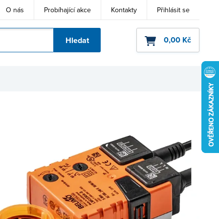
O nás
Probíhající akce
Kontakty
Přihlásit se
0,00 Kč
Hledat
ho kódu