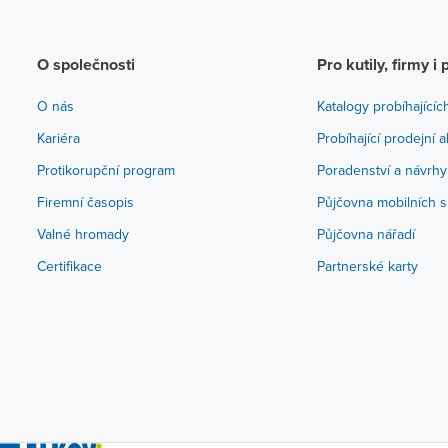
O společnosti
Pro kutily, firmy i 
O nás
Katalogy probíhajícíc
Kariéra
Probíhající prodejní 
Protikorupční program
Poradenství a návrhy
Firemní časopis
Půjčovna mobilních s
Valné hromady
Půjčovna nářadí
Certifikace
Partnerské karty