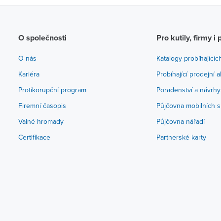
O společnosti
Pro kutily, firmy i 
O nás
Katalogy probíhajícíc
Kariéra
Probíhající prodejní 
Protikorupční program
Poradenství a návrhy
Firemní časopis
Půjčovna mobilních s
Valné hromady
Půjčovna nářadí
Certifikace
Partnerské karty