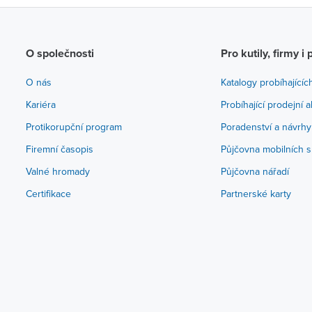
O společnosti
Pro kutily, firmy i 
O nás
Katalogy probíhajícíc
Kariéra
Probíhající prodejní 
Protikorupční program
Poradenství a návrhy
Firemní časopis
Půjčovna mobilních s
Valné hromady
Půjčovna nářadí
Certifikace
Partnerské karty