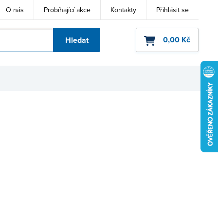
O nás
Probíhající akce
Kontakty
Přihlásit se
0,00 Kč
Hledat
ho kódu