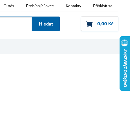
O nás
Probíhající akce
Kontakty
Přihlásit se
0,00 Kč
Hledat
ho kódu