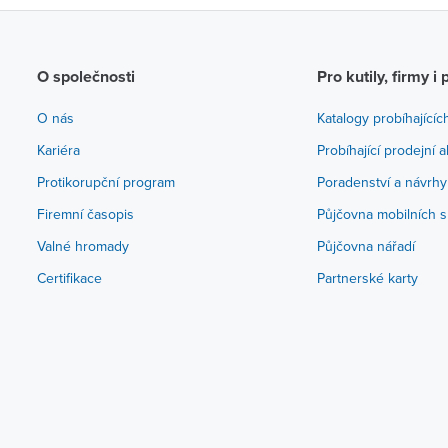
O společnosti
Pro kutily, firmy i 
O nás
Katalogy probíhajícíc
Kariéra
Probíhající prodejní 
Protikorupční program
Poradenství a návrhy
Firemní časopis
Půjčovna mobilních s
Valné hromady
Půjčovna nářadí
Certifikace
Partnerské karty