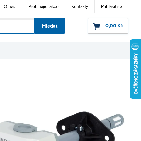
O nás
Probíhající akce
Kontakty
Přihlásit se
0,00 Kč
Hledat
ho kódu