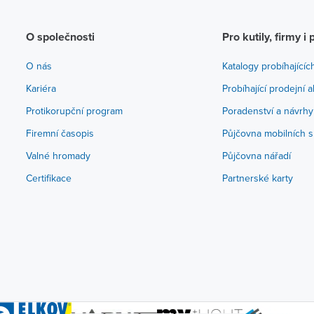
O společnosti
Pro kutily, firmy i 
O nás
Katalogy probíhajícíc
Kariéra
Probíhající prodejní 
Protikorupční program
Poradenství a návrhy
Firemní časopis
Půjčovna mobilních s
Valné hromady
Půjčovna nářadí
Certifikace
Partnerské karty