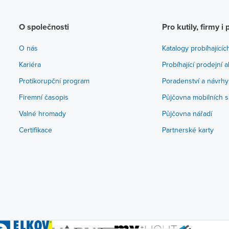
O společnosti
Pro kutily, firmy i 
O nás
Katalogy probíhajícíc
Kariéra
Probíhající prodejní 
Protikorupční program
Poradenství a návrhy
Firemní časopis
Půjčovna mobilních s
Valné hromady
Půjčovna nářadí
Certifikace
Partnerské karty