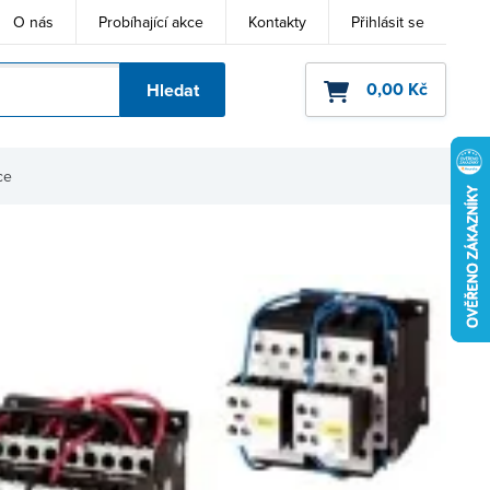
O nás
Probíhající akce
Kontakty
Přihlásit se
0,00 Kč
Hledat
ho kódu
ce