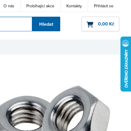
O nás
Probíhající akce
Kontakty
Přihlásit se
0,00 Kč
Hledat
ho kódu