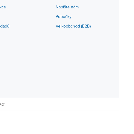
akce
Napište nám
Pobočky
kladů
Velkoobchod (B2B)