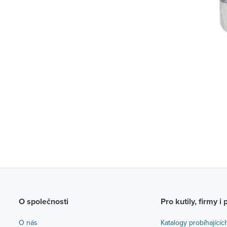
O společnosti
Pro kutily, firmy i 
O nás
Katalogy probíhajícíc